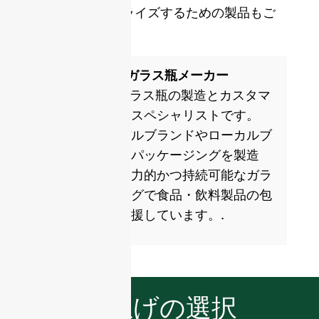
トルをパーソナライズするための製品もご
提供できます。.
ISO 9001 認証ガラス瓶メーカー
GlassRockはガラス瓶の製造とカスタマ
イズの世界的なスペシャリストです。
日々、グローバルブランドやローカルブ
ランドのガラスパッケージングを製造
し、健康的で魅力的かつ持続可能なガラ
スパッケージングで食品・飲料製品の包
装・商品化を支援しています。.
仕上げの選択