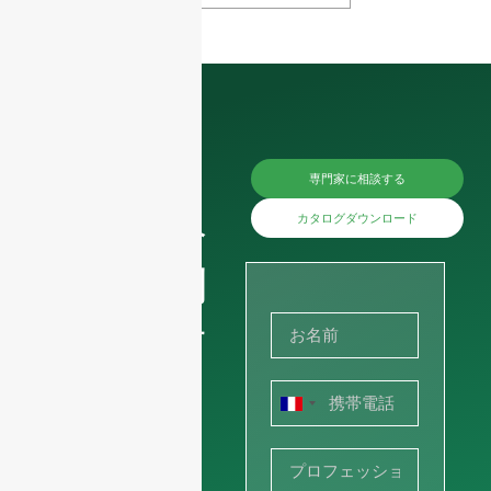
価格につ
専門家に相談する
いては今
カタログダウンロード
すぐお問
い合わせ
くださ
フ
い。ま
ラ
た、写真
ン