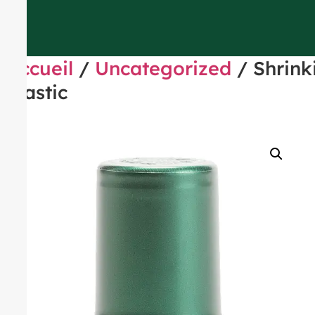
Accueil
/
Uncategorized
/ Shrink
Plastic