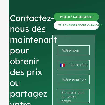
Contactez-
PARLER À NOTRE EXPERT
nous dès
TÉLÉCHARGER NOTRE CATALOGUE
maintenant
pour
obtenir
France
des prix
+33
ou
partagez
votre