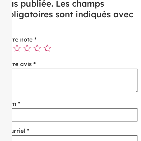
pas publiée.
Les champs
obligatoires sont indiqués avec
*
Votre note
*
Votre avis
*
Nom
*
Courriel
*