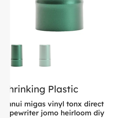
Shrinking Plastic
Ennui migas vinyl tonx direct
typewriter jomo heirloom diy