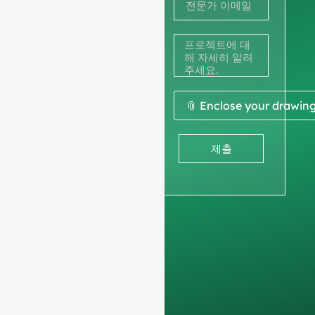
적을 받아
스
+33
보세요.
다음 사항을 부탁드립
니다.
회사 정보
를 통
📎 Enclose your drawin
해 비업무용 문의를 걸
러내고 전문적인 요청
제출
에만 집중할 수 있도록
합니다. 개인에게는 서
비스를 제공하지 않으
며
전체 컨테이너 주문
.
데이터는 그대로 유지
됩니다.
기밀로 유지되
며 내부적으로만 사용
됩니다.
를 클릭하여