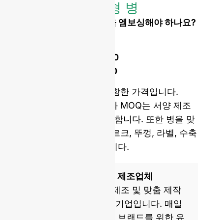
맞춤형 병
로고 또는 맞춤형 모양을 엠보싱해야 하나요?
금형 개봉 비용 :
단일 세트 몰드 :
$4,500
더블 세트 몰드 :
$7,000
샘플 및 국제 배송을 포함한 가격입니다.
당사의 금형 개봉 비용과 MOQ는 서양 제조
업체보다 평균 5배 저렴합니다. 또한 병을 맞
춤 제작할 수 있도록 코르크, 뚜껑, 라벨, 수축
필름을 제공할 수 있습니다.
ISO 9001 인증 유리병 제조업체
GlassRock은 유리병 제조 및 맞춤 제작
분야의 세계적인 전문 기업입니다. 매일
글로벌 및 현지 파트너 브랜드를 위한 유