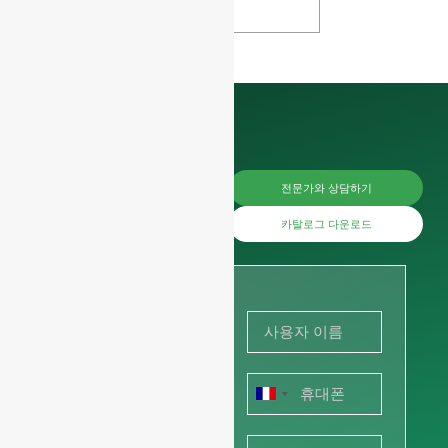
지금 바로
전문가와 상담하기
가격을 문
카탈로그 다운로드
의하거나
사진이나
그림을 공
프
유하여 견
랑