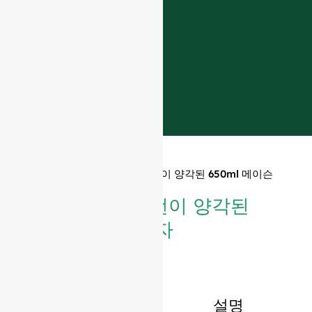
홈
»
제품
»
다이아몬드 패턴이 양각된 650ml 메이슨
자
다이아몬드 패턴이 양각된
650ml 메이슨 자
설명