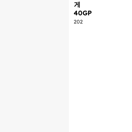
게
40GP
202
유사 제품