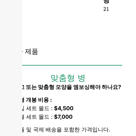
당
21
유사 제품
맞춤형 병
로고 또는 맞춤형 모양을 엠보싱해야 하나요?
금형 개봉 비용 :
단일 세트 몰드 :
$4,500
더블 세트 몰드 :
$7,000
샘플 및 국제 배송을 포함한 가격입니다.