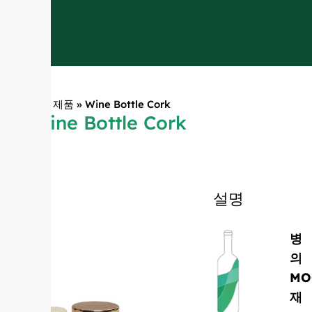
홈
»
제품
»
Wine Bottle Cork
Wine Bottle Cork
설명
병
의
MO
재