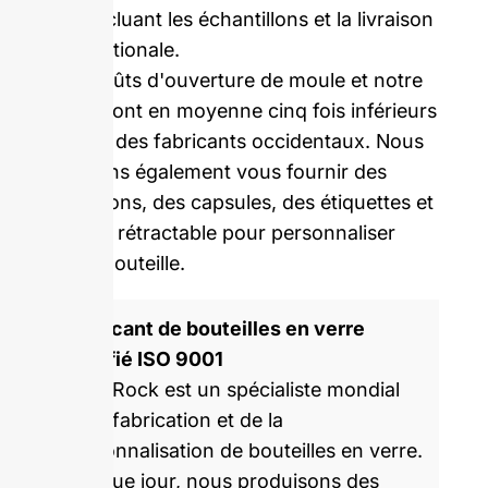
Prix incluant les échantillons et la livraison
internationale.
Nos coûts d'ouverture de moule et notre
MOQ sont en moyenne cinq fois inférieurs
à ceux des fabricants occidentaux. Nous
pouvons également vous fournir des
bouchons, des capsules, des étiquettes et
du film rétractable pour personnaliser
votre bouteille.
Fabricant de bouteilles en verre
certifié ISO 9001
GlassRock est un spécialiste mondial
de la fabrication et de la
personnalisation de bouteilles en verre.
Chaque jour, nous produisons des