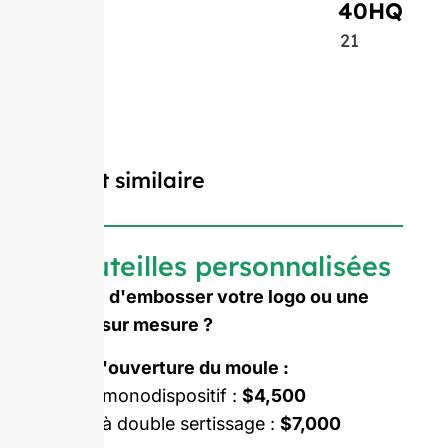
40HQ
21
Produit similaire
Bouteilles personnalisées
Besoin d'embosser votre logo ou une
forme sur mesure ?
Coût d'ouverture du moule :
Moule monodispositif :
$4,500
Moule à double sertissage :
$7,000