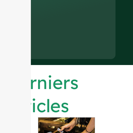
Derniers
articles