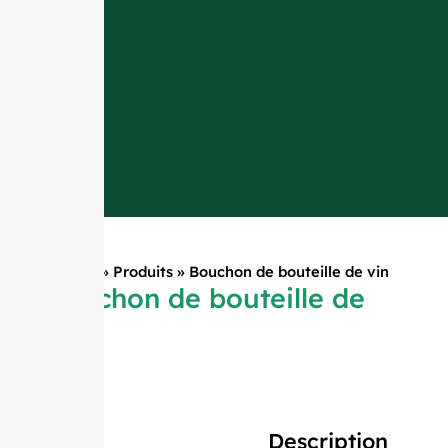
Accueil
»
Produits
»
Bouchon de bouteille de vin
Bouchon de bouteille de
vin
Description