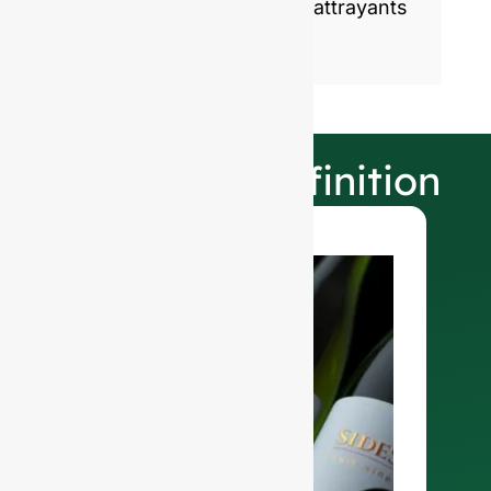
emballages en verre sains, attrayants
et durables.
Nos choix de finition