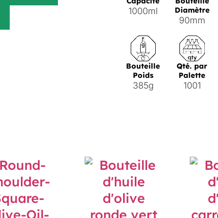
Capacité
Bouteille
Diamètre
1000ml
90mm
Bouteille
Qté. par
Poids
Palette
385g
1001