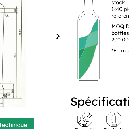
stock :
1×40 p
référe
MOQ fo
bottles
200 00
*En mo
Spécificat
 technique