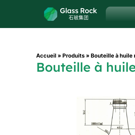
Accueil
»
Produits
»
Bouteille à huil
Bouteille à hui