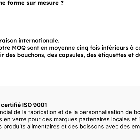
ne forme sur mesure ?
vraison internationale.
otre MOQ sont en moyenne cinq fois inférieurs à c
 des bouchons, des capsules, des étiquettes et du
 certifié ISO 9001
dial de la fabrication et de la personnalisation de bo
en verre pour des marques partenaires locales et in
s produits alimentaires et des boissons avec des em