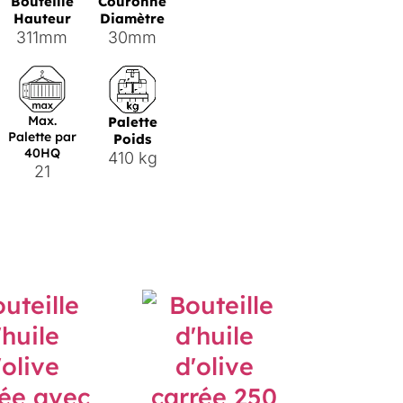
Bouteille
Couronne
Hauteur
Diamètre
311mm
30mm
Max.
Palette
Palette par
Poids
40HQ
410 kg
21