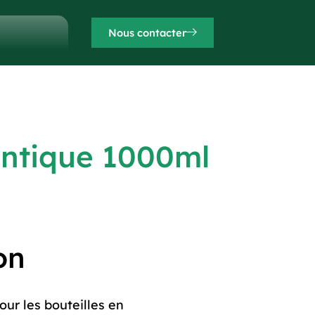
Nous contacter
 antique 1000ml
on
ur les bouteilles en