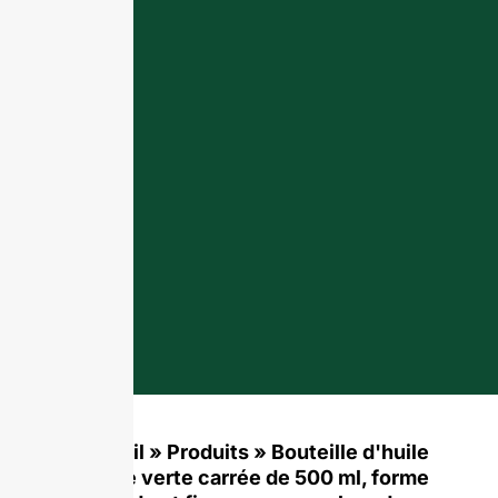
Accueil
»
Produits
»
Bouteille d'huile
d'olive verte carrée de 500 ml, forme