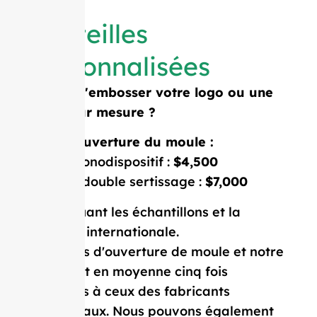
Bouteilles
personnalisées
Besoin d'embosser votre logo ou une
forme sur mesure ?
Coût d'ouverture du moule :
Moule monodispositif :
$4,500
Moule à double sertissage :
$7,000
Prix incluant les échantillons et la
livraison internationale.
Nos coûts d'ouverture de moule et notre
MOQ sont en moyenne cinq fois
inférieurs à ceux des fabricants
occidentaux. Nous pouvons également