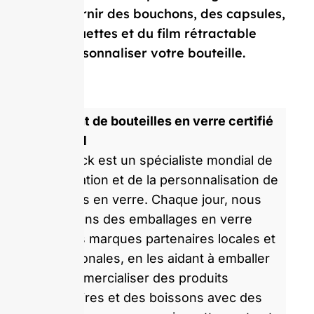
vous fournir des bouchons, des capsules,
des étiquettes et du film rétractable
pour personnaliser votre bouteille.
Fabricant de bouteilles en verre certifié
ISO 9001
GlassRock est un spécialiste mondial de
la fabrication et de la personnalisation de
bouteilles en verre. Chaque jour, nous
produisons des emballages en verre
pour des marques partenaires locales et
internationales, en les aidant à emballer
et à commercialiser des produits
alimentaires et des boissons avec des